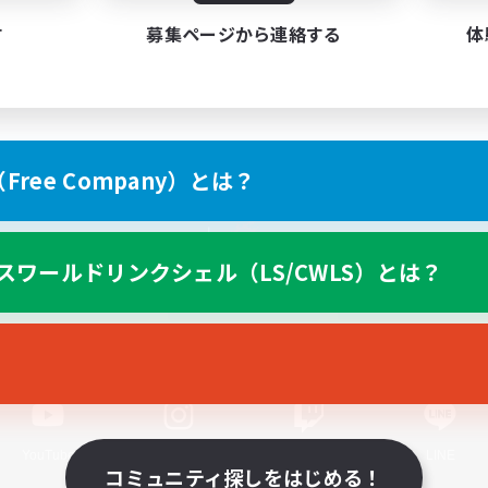
す
募集ページから連絡する
体
ree Company）とは？
スマートフォン版へ
スワールドリンクシェル（LS/CWLS）とは？
関連商品
e-STOREで購入
ゲームダウンロード
Official Information
YouTube
Instagram
Twitch
LINE
コミュニティ探しをはじめる！