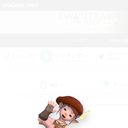
ニュース
FFXIVを
DATA CENTER
Chaos
ALL
フリー
(42)