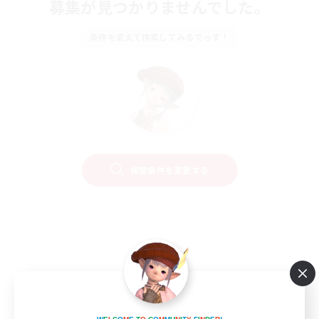
募集が見つかりませんでした。
条件を変えて検索してみるでっす！
検索条件を変更する