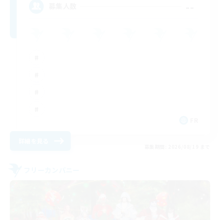
--
募集人数
FR
詳細を見る
募集期間: 2026/08/19 まで
フリーカンパニー