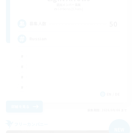
追加メンバー募集
Cerberus [Chaos]
50
募集人数
Russian
EN / DE
詳細を見る
募集期間: 2026/09/06 まで
フリーカンパニー
NEW