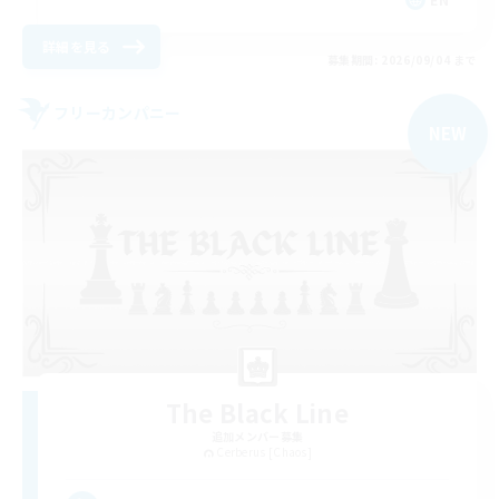
詳細を見る
募集期間: 2026/09/04 まで
フリーカンパニー
NEW
The Black Line
追加メンバー募集
Cerberus [Chaos]