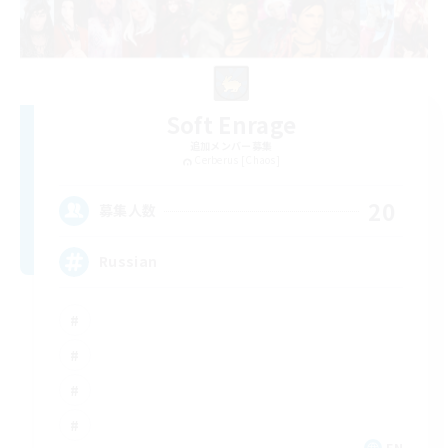
Soft Enrage
追加メンバー募集
Cerberus [Chaos]
20
募集人数
Russian
EN