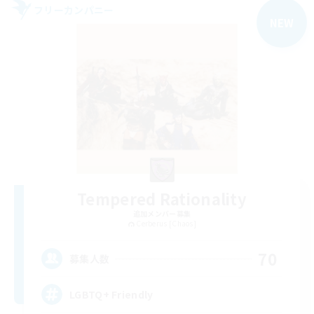
フリーカンパニー
NEW
Tempered Rationality
追加メンバー募集
Cerberus [Chaos]
70
募集人数
LGBTQ+ Friendly