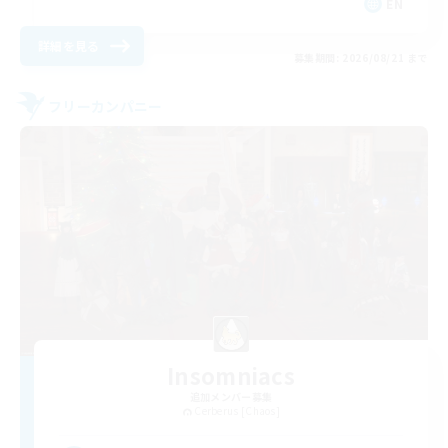
EN
詳細を見る
募集期間: 2026/08/21 まで
フリーカンパニー
Insomniacs
追加メンバー募集
Cerberus [Chaos]