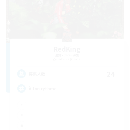
RedKing
追加メンバー募集
Cerberus [Chaos]
24
募集人数
À ton rythme