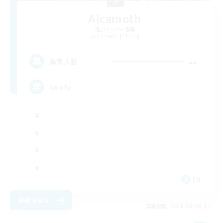
Alcamoth
追加メンバー募集
Cerberus [Chaos]
--
募集人数
Goofy
EN
詳細を見る
募集期間: 2026/09/06 まで