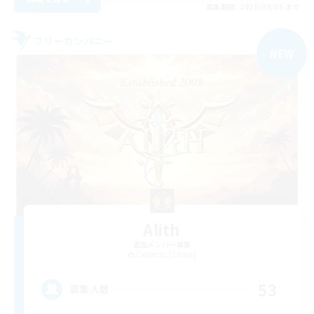
募集期間: 2026/09/05 まで
フリーカンパニー
NEW
Alith
追加メンバー募集
Cerberus [Chaos]
53
募集人数