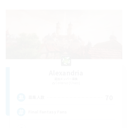
Alexandria
追加メンバー募集
Cerberus [Chaos]
70
募集人数
Final Fantasy Fans