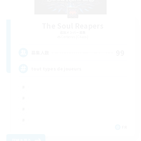
The Soul Reapers
追加メンバー募集
Cerberus [Chaos]
99
募集人数
tout types de joueurs
FR
詳細を見る