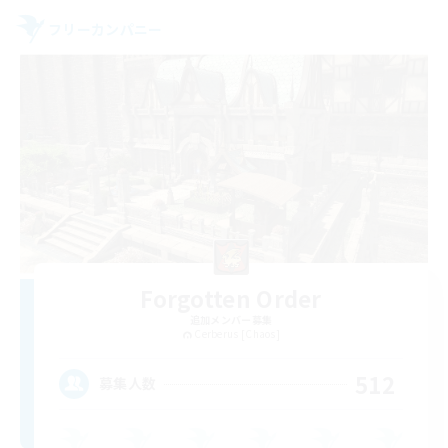
フリーカンパニー
Forgotten Order
追加メンバー募集
Cerberus [Chaos]
512
募集人数