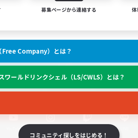
す
募集ページから連絡する
体
ree Company）とは？
スマートフォン版へ
スワールドリンクシェル（LS/CWLS）とは？
関連商品
e-STOREで購入
ゲームダウンロード
Official Information
YouTube
Instagram
Twitch
LINE
コミュニティ探しをはじめる！