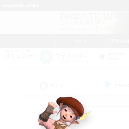
ニュース
FFXIVを
DATA CENTER
Chaos
ALL
フリー
(43)