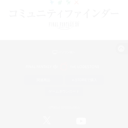
パソコン版へ
関連商品
e-STOREで購入
ゲームダウンロード
Official Information