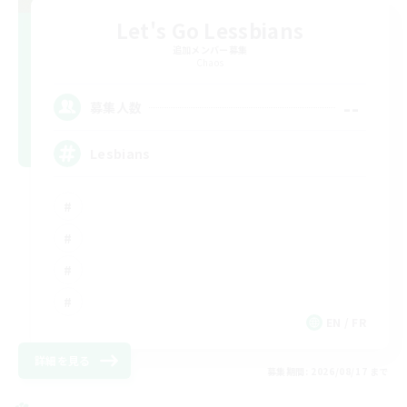
Let's Go Lessbians
追加メンバー募集
Chaos
--
募集人数
Lesbians
EN / FR
詳細を見る
募集期間: 2026/08/17 まで