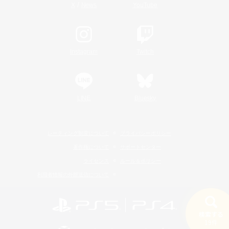
/
X
News
YouTube
Instagram
Twitch
LINE
Bluesky
レーティング制度について
プライバシーポリシー
著作権について
サポートセンター
ライセンス
ルール＆ポリシー
利用者情報の外部送信について
検索する
19件