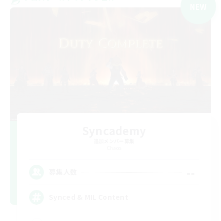
NEW
Syncademy
追加メンバー募集
Chaos
--
募集人数
Synced & MIL Content