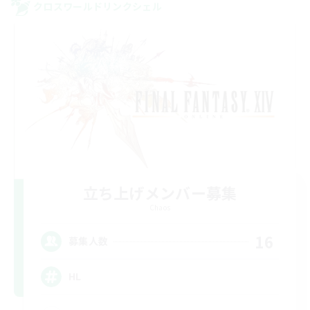
クロスワールドリンクシェル
立ち上げメンバー募集
Chaos
16
募集人数
HL