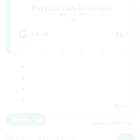
Purgatorium Aeternum
追加メンバー募集
Chaos
36
募集人数
FR
詳細を見る
募集期間: 2026/09/03 まで
クロスワールドリンクシェル