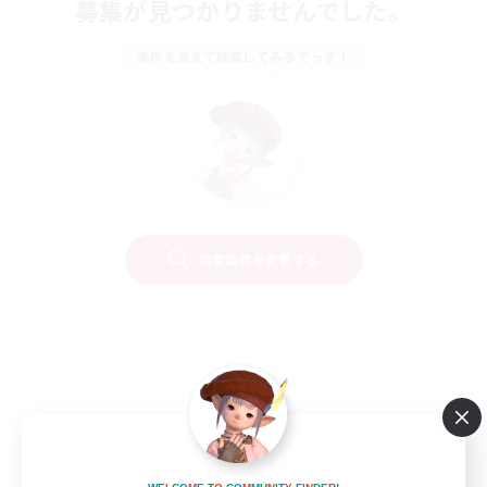
募集が見つかりませんでした。
条件を変えて検索してみるでっす！
検索条件を変更する