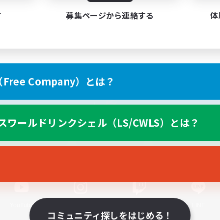
す
募集ページから連絡する
体
ree Company）とは？
スマートフォン版へ
スワールドリンクシェル（LS/CWLS）とは？
関連商品
e-STOREで購入
ゲームダウンロード
Official Information
YouTube
Instagram
Twitch
LINE
コミュニティ探しをはじめる！