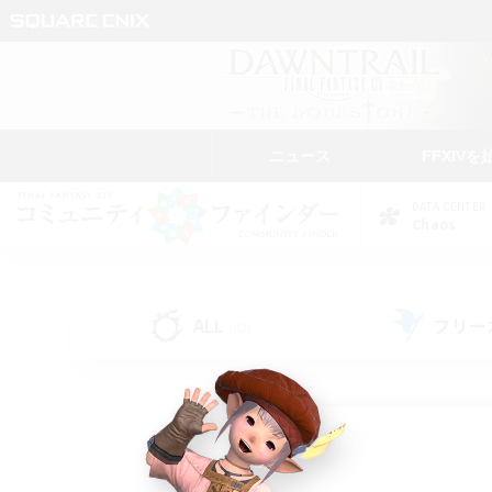
ニュース
FFXIVを
DATA CENTER
Chaos
ALL
フリー
(42)