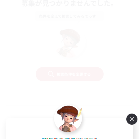
募集が見つかりませんでした。
条件を変えて検索してみるでっす！
検索条件を変更する