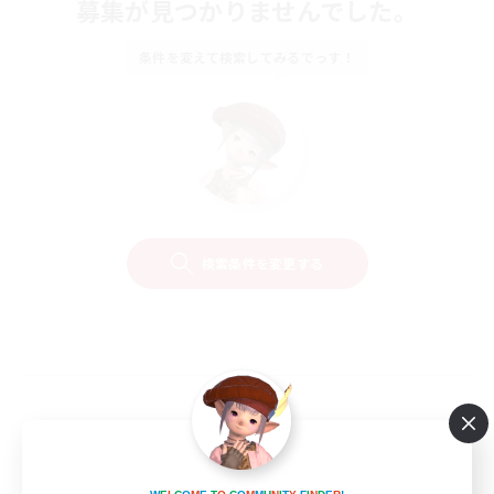
募集が見つかりませんでした。
条件を変えて検索してみるでっす！
検索条件を変更する