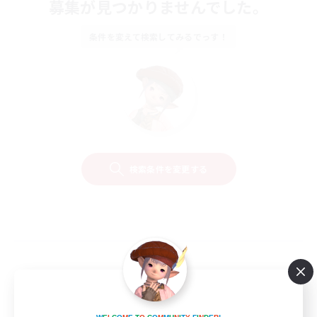
募集が見つかりませんでした。
条件を変えて検索してみるでっす！
検索条件を変更する