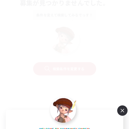
募集が見つかりませんでした。
条件を変えて検索してみるでっす！
検索条件を変更する