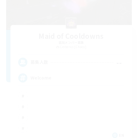
Maid of Cooldowns
追加メンバー募集
Cerberus [Chaos]
--
募集人数
Welcome
EN