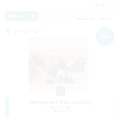
EN
詳細を見る
募集期間: 2026/09/06 まで
フリーカンパニー
NEW
Tempered Rationality
追加メンバー募集
Cerberus [Chaos]