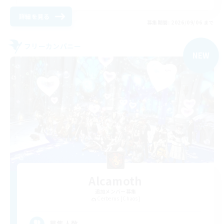
詳細を見る
募集期間: 2026/09/06 まで
フリーカンパニー
NEW
Alcamoth
追加メンバー募集
Cerberus [Chaos]
--
募集人数