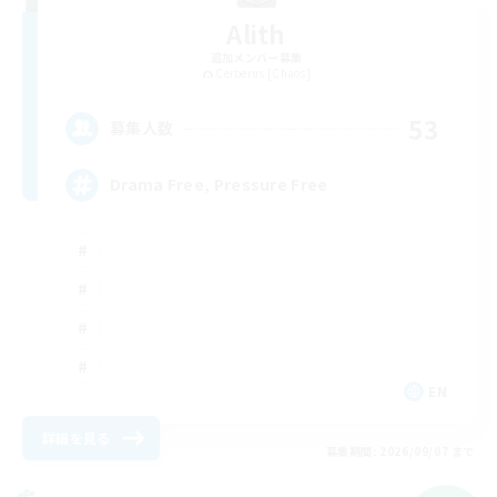
Alith
追加メンバー募集
Cerberus [Chaos]
53
募集人数
Drama Free, Pressure Free
EN
詳細を見る
募集期間: 2026/09/07 まで