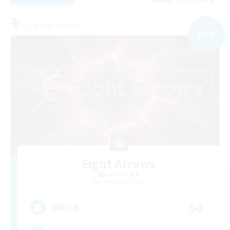
募集期間: 2026/09/06 まで
フリーカンパニー
NEW
Eight Arrows
追加メンバー募集
Cerberus [Chaos]
50
募集人数