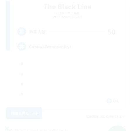
The Black Line
追加メンバー募集
Cerberus [Chaos]
50
募集人数
Casual Community!
EN
詳細を見る
募集期間: 2026/09/03 まで
クロスワールドリンクシェル