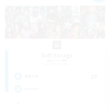
Soft Enrage
追加メンバー募集
Cerberus [Chaos]
20
募集人数
Russian