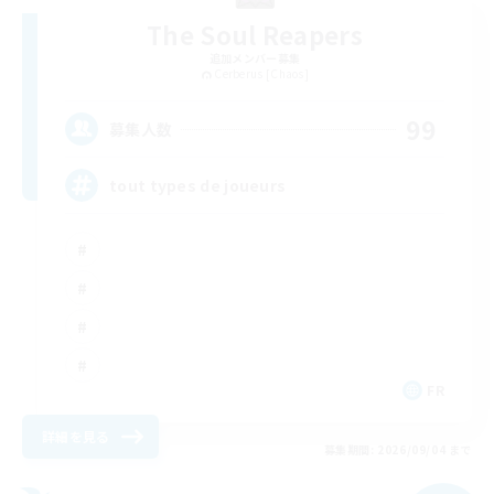
The Soul Reapers
追加メンバー募集
Cerberus [Chaos]
99
募集人数
tout types de joueurs
FR
詳細を見る
募集期間: 2026/09/04 まで