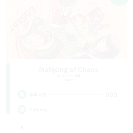
Mahjong of Chaos
追加メンバー募集
Chaos
999
募集人数
Mahjong