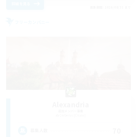
詳細を見る
募集期間: 2026/08/31 まで
フリーカンパニー
Alexandria
追加メンバー募集
Cerberus [Chaos]
70
募集人数