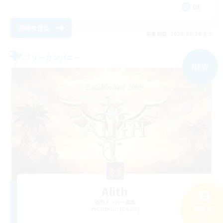
DE
詳細を見る
募集期間: 2026/08/30 まで
フリーカンパニー
NEW
Alith
追加メンバー募集
検索する
Cerberus [Chaos]
43件