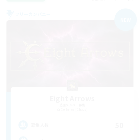
フリーカンパニー
NEW
Eight Arrows
追加メンバー募集
Cerberus [Chaos]
50
募集人数