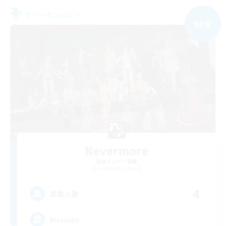
フリーカンパニー
NEW
Nevermore
追加メンバー募集
Cerberus [Chaos]
4
募集人数
Russian