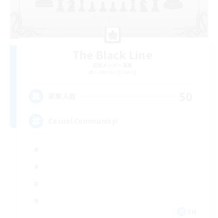
The Black Line
追加メンバー募集
Cerberus [Chaos]
50
募集人数
Casual Community!
EN