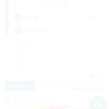
追加メンバー募集
Cerberus [Chaos]
24
募集人数
À ton rythme
FR
詳細を見る
募集期間: 2026/09/02 まで
クロスワールドリンクシェル
NEW