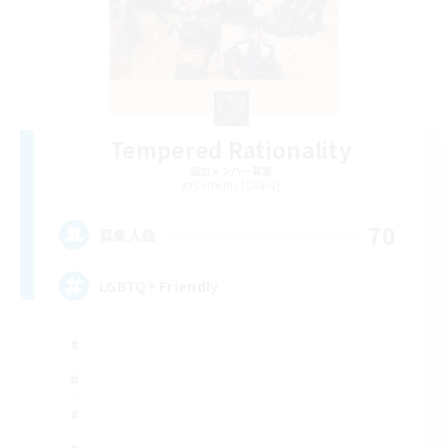
Tempered Rationality
追加メンバー募集
Cerberus [Chaos]
70
募集人数
LGBTQ+ Friendly