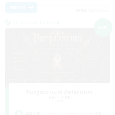
詳細を見る
募集期間: 2026/09/03 まで
クロスワールドリンクシェル
NEW
Purgatorium Aeternum
追加メンバー募集
Chaos
36
募集人数