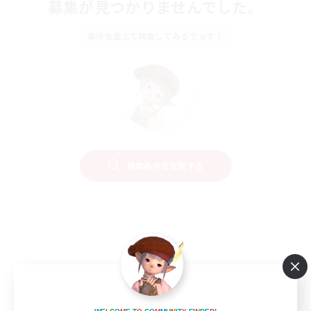
募集が見つかりませんでした。
条件を変えて検索してみるでっす！
検索条件を変更する