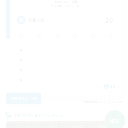
追加メンバー募集
Sagittarius [Chaos]
20
募集人数
EN
詳細を見る
募集期間: 2026/09/02 まで
クロスワールドリンクシェル
NEW