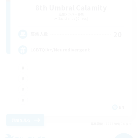
8th Umbral Calamity
追加メンバー募集
Sagittarius [Chaos]
20
募集人数
LGBTQIA+/Neurodivergent
EN
詳細を見る
募集期間: 2026/09/04 まで