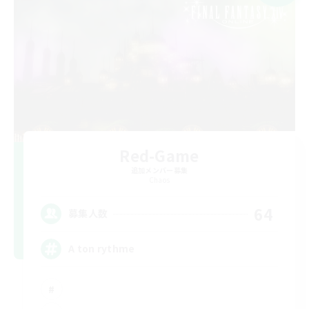
Red-Game
追加メンバー募集
Chaos
64
募集人数
A ton rythme