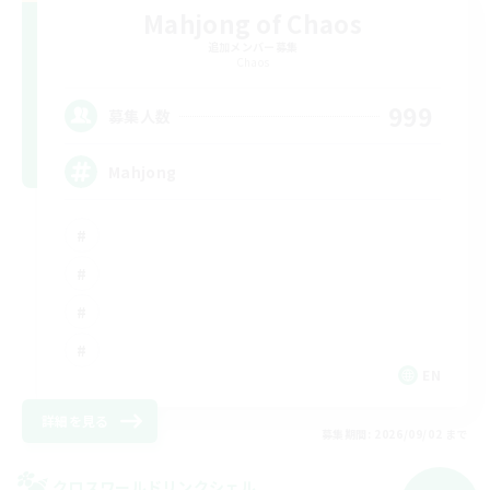
Mahjong of Chaos
追加メンバー募集
Chaos
999
募集人数
Mahjong
EN
詳細を見る
募集期間: 2026/09/02 まで
クロスワールドリンクシェル