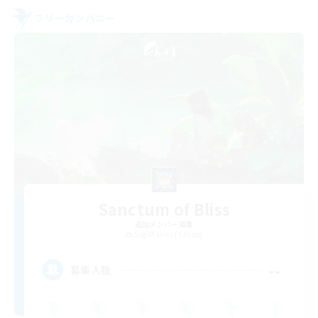
フリーカンパニー
Sanctum of Bliss
追加メンバー募集
Sagittarius [Chaos]
--
募集人数