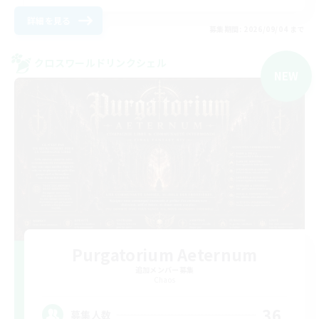
詳細を見る
募集期間: 2026/09/04 まで
クロスワールドリンクシェル
NEW
Purgatorium Aeternum
追加メンバー募集
Chaos
36
募集人数