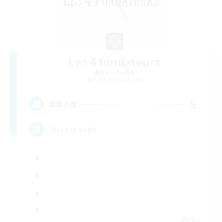
Les 4 fondateurs
追加メンバー募集
Sagittarius [Chaos]
5
募集人数
Discord actif
FR