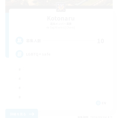
Kotonaru
追加メンバー募集
Sagittarius [Chaos]
10
募集人数
LGBTQ+ safe
EN
詳細を見る
募集期間: 2026/09/04 まで