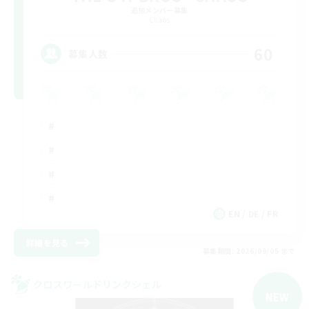
追加メンバー募集
Chaos
60
募集人数
EN / DE / FR
詳細を見る
募集期間: 2026/09/05 まで
クロスワールドリンクシェル
NEW