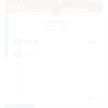
Inkwizycja
追加メンバー募集
Sagittarius [Chaos]
99
募集人数
Polska
EN