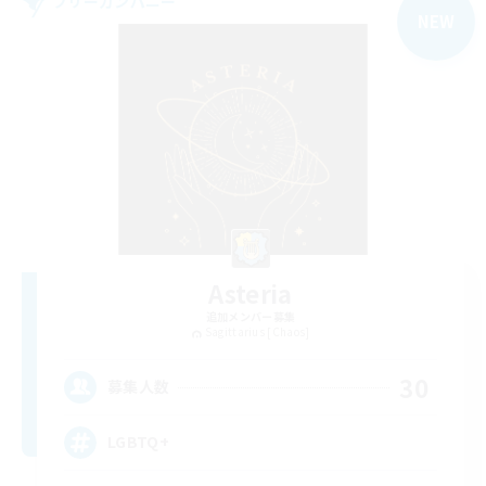
フリーカンパニー
NEW
Asteria
追加メンバー募集
Sagittarius [Chaos]
30
募集人数
LGBTQ+