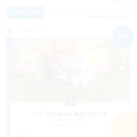
詳細を見る
募集期間: 2026/08/31 まで
フリーカンパニー
NEW
La Taverne Nocturne
追加メンバー募集
Sagittarius [Chaos]
検索する
48件