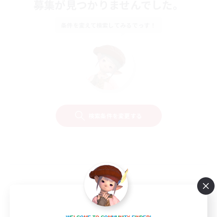
募集が見つかりませんでした。
条件を変えて検索してみるでっす！
検索条件を変更する