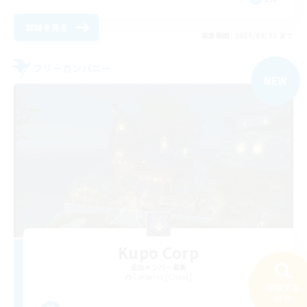
詳細を見る
募集期間: 2026/08/31 まで
フリーカンパニー
NEW
Kupo Corp
追加メンバー募集
Cerberus [Chaos]
検索する
41件