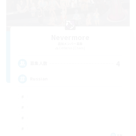
Nevermore
追加メンバー募集
Cerberus [Chaos]
4
募集人数
Russian
EN