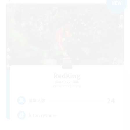
NEW
RedKing
追加メンバー募集
Cerberus [Chaos]
24
募集人数
À ton rythme