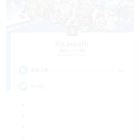
Alcamoth
追加メンバー募集
Cerberus [Chaos]
--
募集人数
Goofy