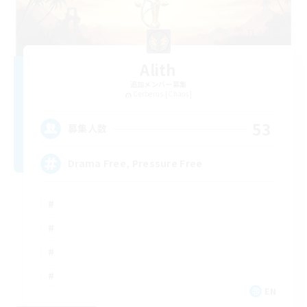
Alith
追加メンバー募集
Cerberus [Chaos]
53
募集人数
Drama Free, Pressure Free
EN