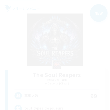
フリーカンパニー
NEW
The Soul Reapers
追加メンバー募集
Cerberus [Chaos]
99
募集人数
tout types de joueurs