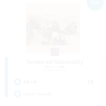
NEW
Tempered Rationality
追加メンバー募集
Cerberus [Chaos]
70
募集人数
LGBTQ+ Friendly