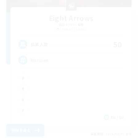
Eight Arrows
追加メンバー募集
Cerberus [Chaos]
50
募集人数
Russian
EN / DE
詳細を見る
募集期間: 2026/09/05 まで