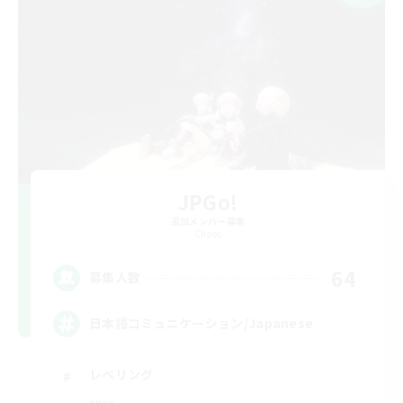
JPGo!
追加メンバー募集
Chaos
64
募集人数
日本語コミュニケーション/Japanese
レベリング