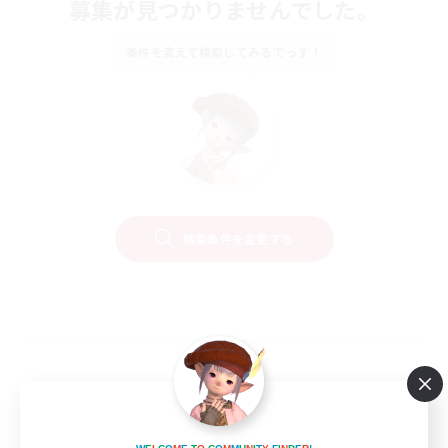
募集が見つかりませんでした。
条件を変えて検索してみるでっす！
検索条件を変更する