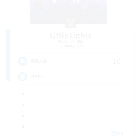
Little Lights
追加メンバー募集
Brynhildr [Crystal]
10
募集人数
VIBES
EN