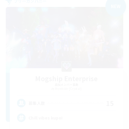
フリーカンパニー
NEW
Mogship Enterprise
追加メンバー募集
Brynhildr [Crystal]
15
募集人数
Chill vibes kupo!