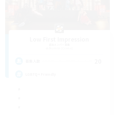
Low First Impression
追加メンバー募集
Brynhildr [Crystal]
20
募集人数
LGBTQ+ Friendly