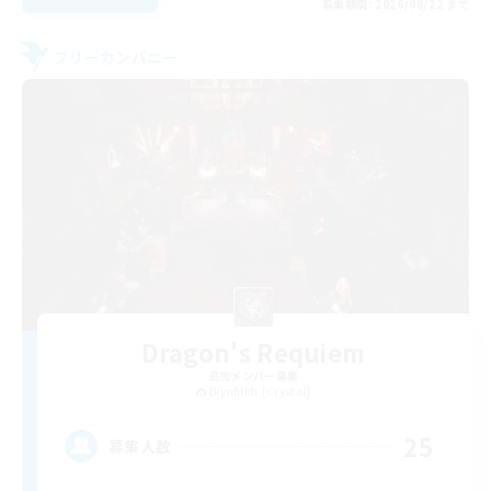
募集期間: 2026/08/22 まで
フリーカンパニー
Dragon's Requiem
追加メンバー募集
Brynhildr [Crystal]
25
募集人数