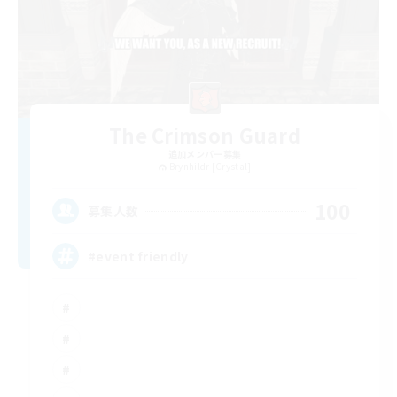
The Crimson Guard
追加メンバー募集
Brynhildr [Crystal]
100
募集人数
#event friendly