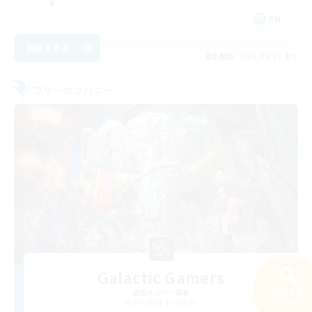
EN
詳細を見る
募集期間: 2026/08/16 まで
フリーカンパニー
Galactic Gamers
検索する
追加メンバー募集
Brynhildr [Crystal]
22件