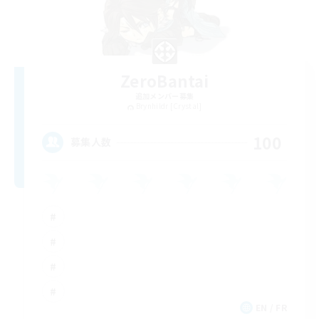
ZeroBantai
追加メンバー募集
Brynhildr [Crystal]
100
募集人数
EN / FR