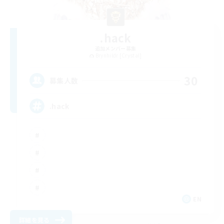
.hack
追加メンバー募集
Brynhildr [Crystal]
30
募集人数
.hack
EN
詳細を見る