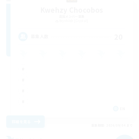
Kwehzy Chocobos
追加メンバー募集
Brynhildr [Crystal]
20
募集人数
EN
詳細を見る
募集期間: 2026/09/04 まで