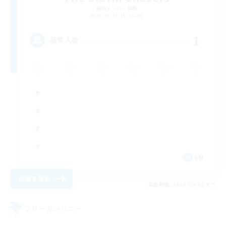
追加メンバー募集
Brynhildr [Crystal]
1
募集人数
EN
詳細を見る
募集期間: 2026/09/06 まで
フリーカンパニー