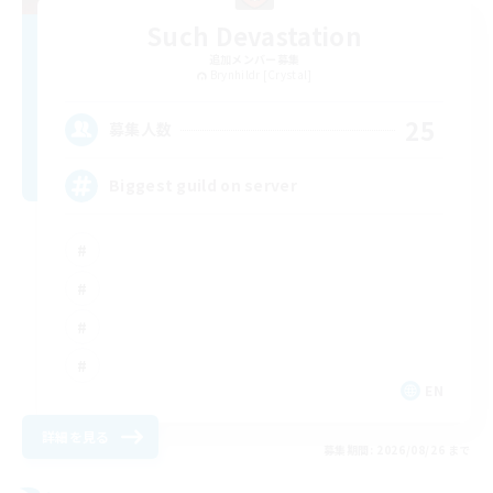
Such Devastation
追加メンバー募集
Brynhildr [Crystal]
25
募集人数
Biggest guild on server
EN
詳細を見る
募集期間: 2026/08/26 まで