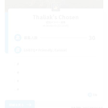
Thaliak's Chosen
追加メンバー募集
Brynhildr [Crystal]
30
募集人数
LGBTQ+ Friendly, Casual
EN
詳細を見る
募集期間: 2026/09/04 まで