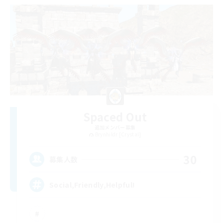
Spaced Out
追加メンバー募集
Brynhildr [Crystal]
30
募集人数
Social,Friendly,Helpful!