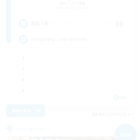
追加メンバー募集
Brynhildr [Crystal]
10
募集人数
easygoing, solo-friendly
EN
詳細を見る
募集期間: 2026/08/30 まで
フリーカンパニー
NEW