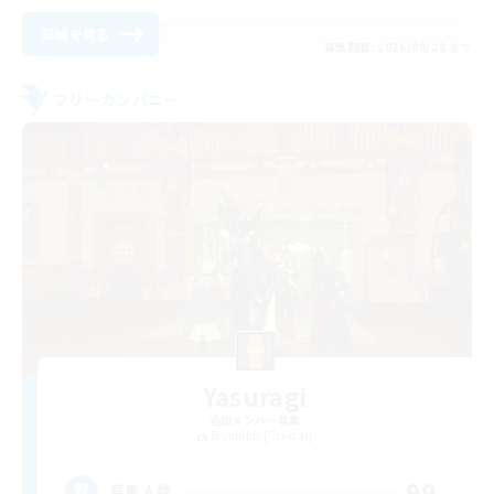
詳細を見る
募集期間: 2026/08/20 まで
フリーカンパニー
Yasuragi
追加メンバー募集
Brynhildr [Crystal]
99
募集人数