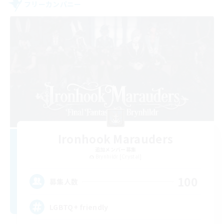
フリーカンパニー
Ironhook Marauders
追加メンバー募集
Brynhildr [Crystal]
100
募集人数
LGBTQ+ friendly