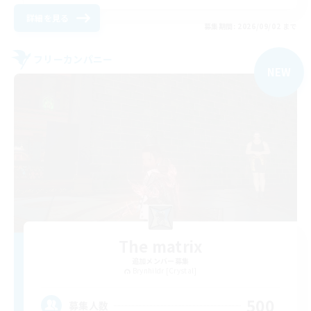
詳細を見る
募集期間: 2026/09/02 まで
フリーカンパニー
NEW
The matrix
追加メンバー募集
Brynhildr [Crystal]
500
募集人数