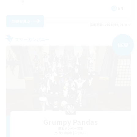
EN
詳細を見る
募集期間: 2026/09/01 まで
フリーカンパニー
NEW
Grumpy Pandas
追加メンバー募集
Brynhildr [Crystal]