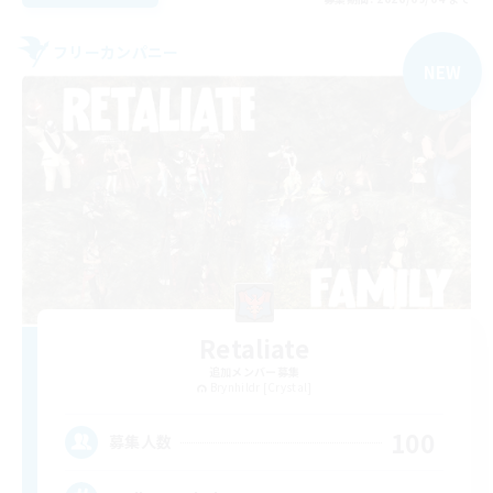
フリーカンパニー
NEW
Retaliate
追加メンバー募集
Brynhildr [Crystal]
100
募集人数