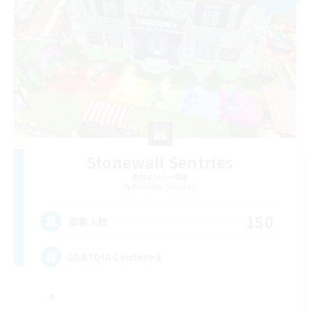
Stonewall Sentries
追加メンバー募集
Brynhildr [Crystal]
150
募集人数
LGBTQIA Centered