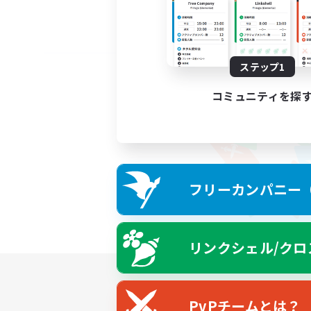
ステップ1
コミュニティを探
フリーカンパニー（F
リンクシェル/クロ
PvPチームとは？