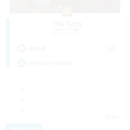
The Suns
追加メンバー募集
Diabolos [Crystal]
10
募集人数
Artists & FC Discord
EN
詳細を見る