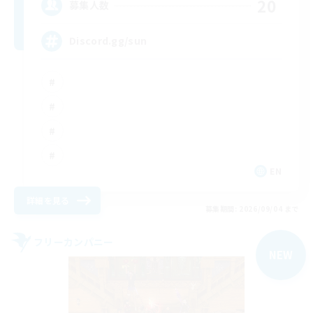
20
募集人数
Discord.gg/sun
EN
詳細を見る
募集期間: 2026/09/04 まで
フリーカンパニー
NEW