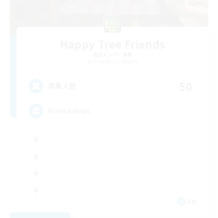
Happy Tree Friends
追加メンバー募集
Diabolos [Crystal]
50
募集人数
Friendships
EN