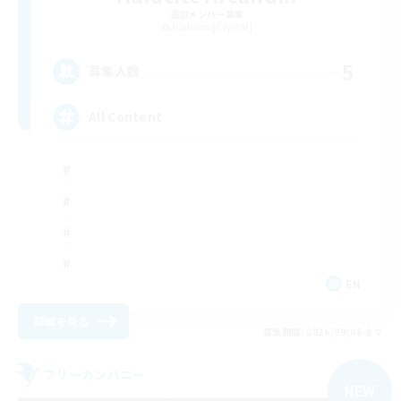
追加メンバー募集
Diabolos [Crystal]
5
募集人数
All Content
EN
詳細を見る
募集期間: 2026/09/06 まで
フリーカンパニー
NEW