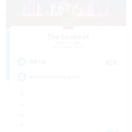
The Cookout
追加メンバー募集
Diabolos [Crystal]
420
募集人数
Discord Voice Hangouts
EN