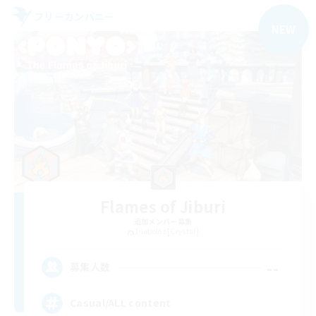
フリーカンパニー
NEW
Flames of Jiburi
追加メンバー募集
Diabolos [Crystal]
--
募集人数
Casual/ALL content