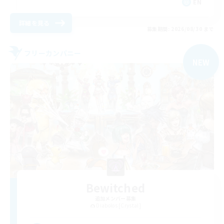
EN
詳細を見る
募集期間: 2026/08/30 まで
フリーカンパニー
NEW
Bewitched
追加メンバー募集
Diabolos [Crystal]