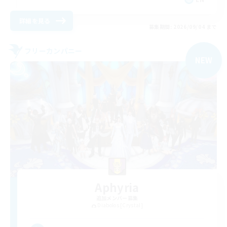
詳細を見る
募集期間: 2026/09/04 まで
フリーカンパニー
NEW
Aphyria
追加メンバー募集
Diabolos [Crystal]