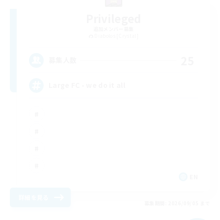
Privileged
追加メンバー募集
Diabolos [Crystal]
25
募集人数
Large FC - we do it all
EN
詳細を見る
募集期間: 2026/09/05 まで