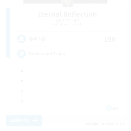
Eternal Reflection
追加メンバー募集
Diabolos [Crystal]
100
募集人数
Duties and Raids
EN
詳細を見る
募集期間: 2026/09/03 まで