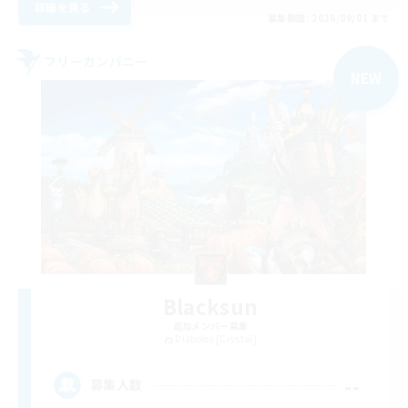
詳細を見る
募集期間: 2026/09/01 まで
フリーカンパニー
NEW
Blacksun
追加メンバー募集
Diabolos [Crystal]
--
募集人数