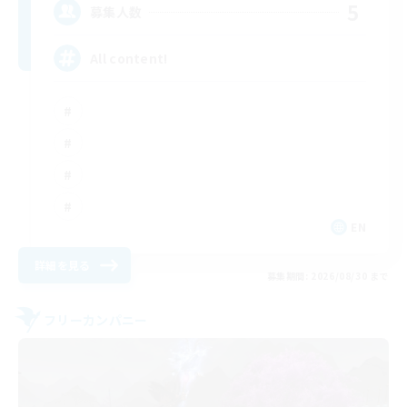
5
募集人数
All content!
EN
詳細を見る
募集期間: 2026/08/30 まで
フリーカンパニー