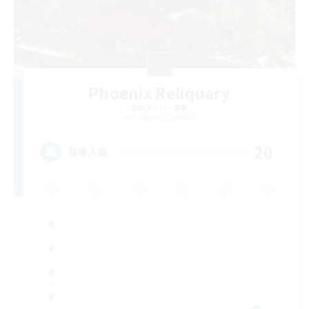
Phoenix Reliquary
追加メンバー募集
Diabolos [Crystal]
20
募集人数