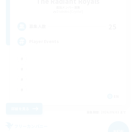
The Radiant Royals
追加メンバー募集
Diabolos [Crystal]
25
募集人数
Player Events
EN
詳細を見る
募集期間: 2026/09/03 まで
フリーカンパニー
NEW