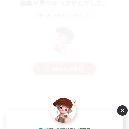
募集が見つかりませんでした。
条件を変えて検索してみるでっす！
検索条件を変更する