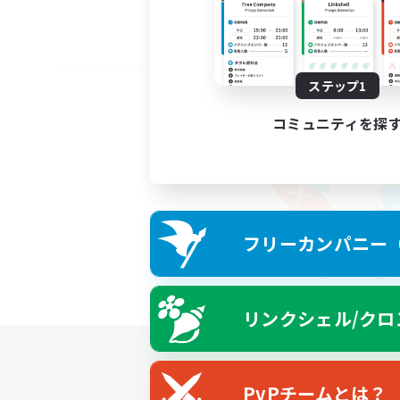
ステップ1
コミュニティを探
フリーカンパニー（F
リンクシェル/クロ
PvPチームとは？