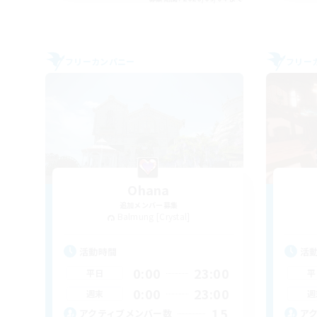
フリーカンパニー
フリー
Ohana
追加メンバー募集
Balmung [Crystal]
活動時間
活
0:00
23:00
平日
平
0:00
23:00
週末
週
15
アクティブメンバー数
ア