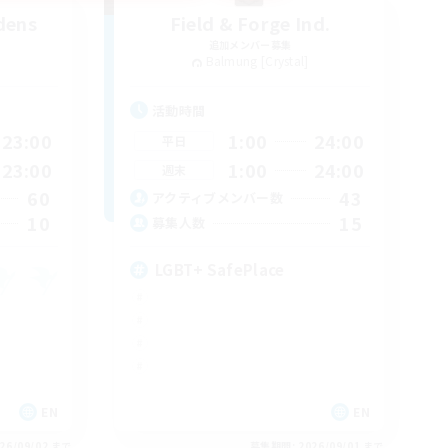
dens
Field & Forge Ind.
追加メンバー募集
Balmung [Crystal]
活動時間
23:00
1:00
24:00
平日
23:00
1:00
24:00
週末
60
43
アクティブメンバー数
10
15
募集人数
LGBT+ SafePlace
EN
EN
26/09/02 まで
募集期間: 2026/09/01 まで