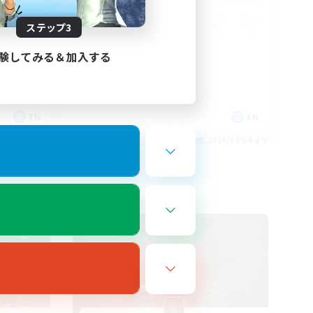
ステップ3
験してみる＆加入する
EN
EN
26/09/04 まで
募集期間: 2026/09/04 まで
フリーカンパニー
NEW