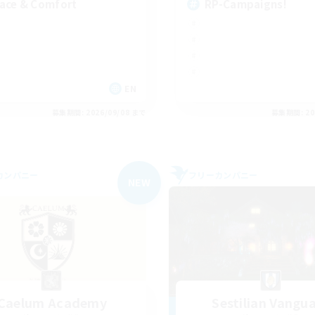
ace & Comfort
RP-Campaigns!
EN
募集期間: 2026/09/08 まで
募集期間: 20
カンパニー
フリーカンパニー
NEW
Caelum Academy
Sestilian Vangu