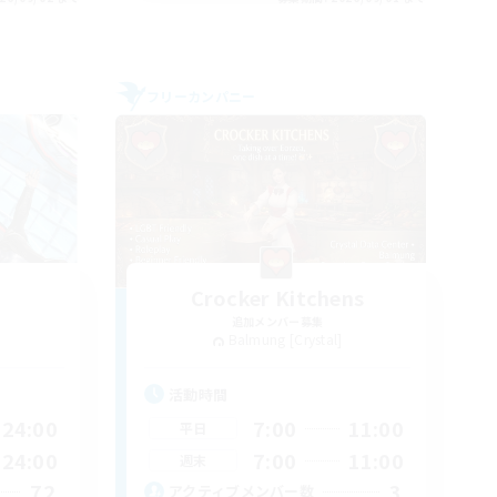
フリーカンパニー
Crocker Kitchens
追加メンバー募集
Balmung [Crystal]
活動時間
24:00
7:00
11:00
平日
24:00
7:00
11:00
週末
72
3
アクティブメンバー数