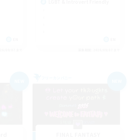
LGBT & Introvert Friendly
EN
EN
26/09/07 まで
募集期間: 2026/09/07 まで
フリーカンパニー
NEW
NEW
ard
FINAL FANTASY