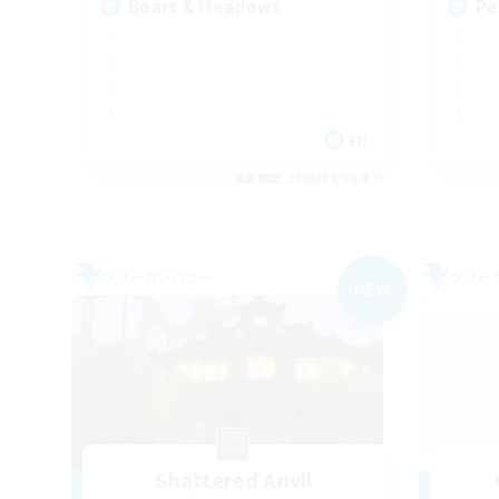
Boars & Meadows
Pe
EN
募集期間: 2026/09/08 まで
フリーカンパニー
フリー
NEW
Shattered Anvil