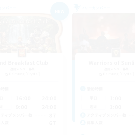
カンパニー
フリーカンパニー
NEW
nd Breakfast Club
Warriors of Sunl
追加メンバー募集
追加メンバー募集
Balmung [Crystal]
Balmung [Crystal]
動時間
活動時間
16:00
24:00
1:00
日
平日
9:00
24:00
1:00
末
週末
87
クティブメンバー数
アクティブメンバー数
67
集人数
募集人数