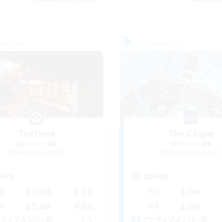
カンパニー
フリーカンパニー
Teatime
The Clique
追加メンバー募集
追加メンバー募集
Balmung [Crystal]
Balmung [Crystal]
動時間
活動時間
17:00
3:00
1:00
日
平日
15:00
4:00
1:00
末
週末
75
クティブメンバー数
アクティブメンバー数