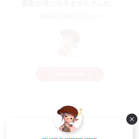
募集が見つかりませんでした。
条件を変えて検索してみるでっす！
検索条件を変更する