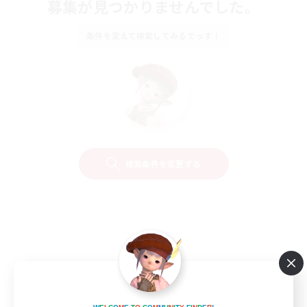
募集が見つかりませんでした。
条件を変えて検索してみるでっす！
検索条件を変更する