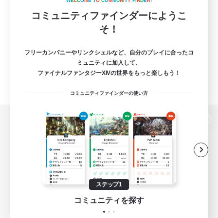
W
E
L
C
O
M
E
T
O
C
O
M
M
U
N
I
T
Y
F
I
N
D
E
R
!
コミュニティファインダーにようこ
そ！
フリーカンパニーやリンクシェルなど、自分のプレイに合ったコ
ミュニティに加入して、
ファイナルファンタジーXIVの世界をもっと楽しもう！
コミュニティファインダーの使い方
パソコン版へ
関連商品
e-STOREで購入
ステップ1
ゲームダウンロード
コミュニティを探す