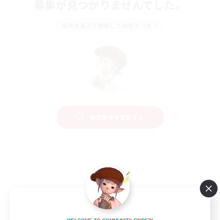
募集が見つかりませんでした。
条件を変えて検索してみるでっす！
検索条件を変更する