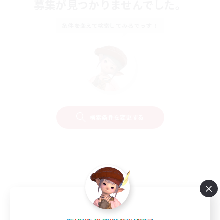
募集が見つかりませんでした。
条件を変えて検索してみるでっす！
検索条件を変更する