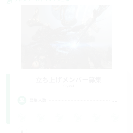
立ち上げメンバー募集
Crystal
--
募集人数