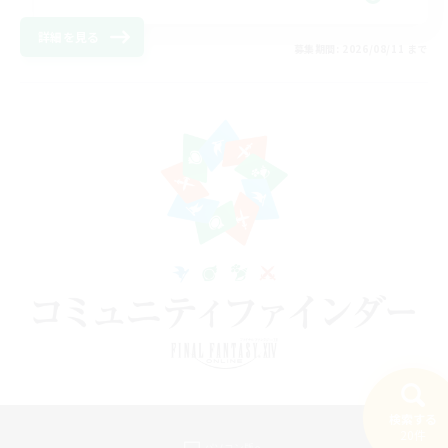
詳細を見る
募集期間: 2026/08/11 まで
検索する
20件
パソコン版へ