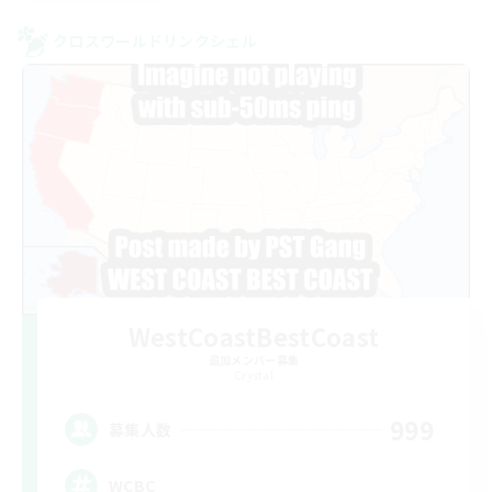
クロスワールドリンクシェル
WestCoastBestCoast
追加メンバー募集
Crystal
999
募集人数
WCBC