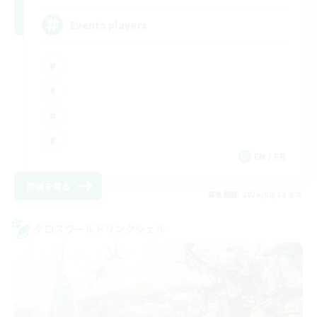
Events players
EN / FR
詳細を見る
募集期間: 2026/08/28 まで
クロスワールドリンクシェル