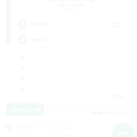
追加メンバー募集
Crystal
20
募集人数
Memer
EN
詳細を見る
募集期間: 2026/09/08 まで
クロスワールドリンクシェル
NEW