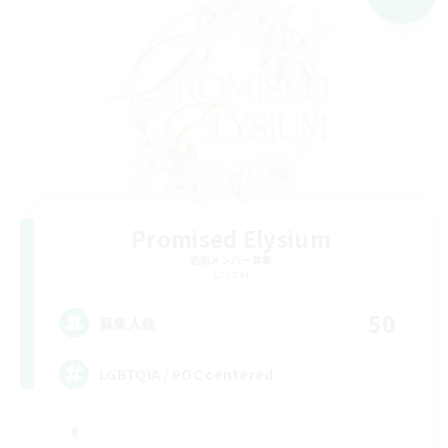
Promised Elysium
追加メンバー募集
Crystal
50
募集人数
LGBTQIA / POC centered