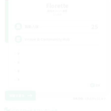
Florette
追加メンバー募集
Crystal
25
募集人数
Venue & Community Hub
EN
詳細を見る
募集期間: 2026/08/22 まで
クロスワールドリンクシェル