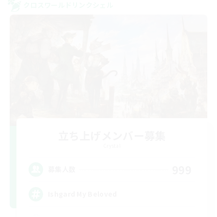
クロスワールドリンクシェル
立ち上げメンバー募集
Crystal
999
募集人数
Ishgard My Beloved