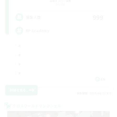
追加メンバー募集
Crystal
999
募集人数
RP Academy
EN
詳細を見る
募集期間: 2026/08/23 まで
クロスワールドリンクシェル