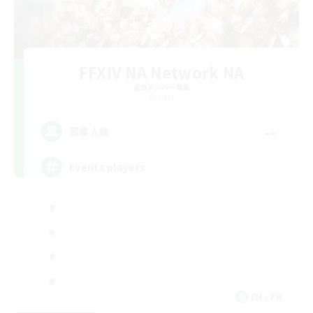
FFXIV NA Network NA
追加メンバー募集
Crystal
--
募集人数
Events players
EN / FR