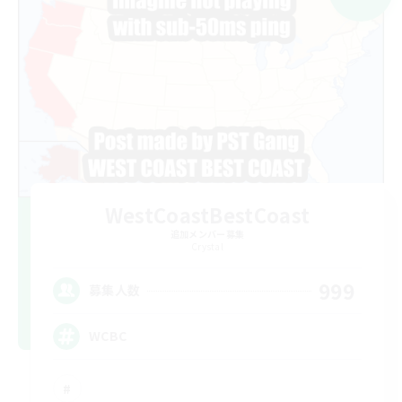
WestCoastBestCoast
追加メンバー募集
Crystal
999
募集人数
WCBC