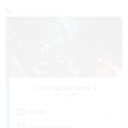
クロスワールドリンクシェル
FFXIV NA Network 2
追加メンバー募集
Crystal
--
募集人数
Players events social