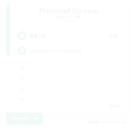
Promised Elysium
追加メンバー募集
Crystal
50
募集人数
LGBTQIA / POC centered
EN
詳細を見る
募集期間: 2026/08/30 まで