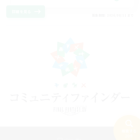
詳細を見る
募集期間: 2026/08/11 まで
検索する
20件
パソコン版へ