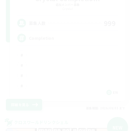
追加メンバー募集
Crystal
999
募集人数
Completion
EN
詳細を見る
募集期間: 2026/09/03 まで
クロスワールドリンクシェル
NEW