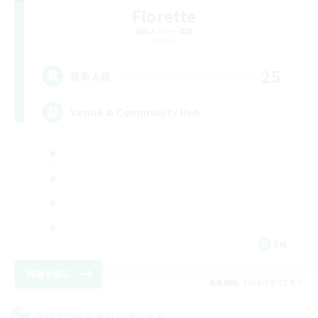
Florette
追加メンバー募集
Crystal
25
募集人数
Venue & Community Hub
EN
詳細を見る
募集期間: 2026/08/22 まで
クロスワールドリンクシェル