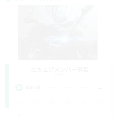
立ち上げメンバー募集
Crystal
--
募集人数