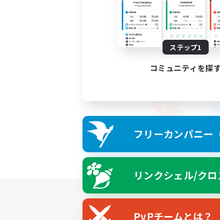
ステップ1
コミュニティを探
フリーカンパニー（F
リンクシェル/クロ
PvPチームとは？