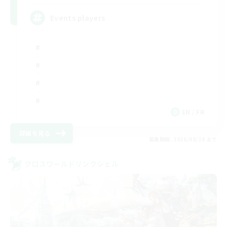
Events players
EN / FR
詳細を見る
募集期間: 2026/08/28 まで
クロスワールドリンクシェル