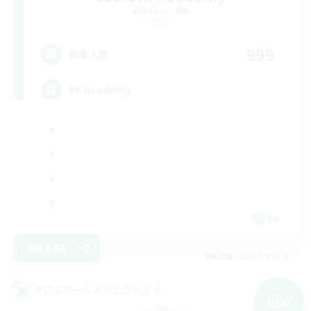
追加メンバー募集
Crystal
999
募集人数
RP Academy
EN
詳細を見る
募集期間: 2026/09/06 まで
クロスワールドリンクシェル
NEW