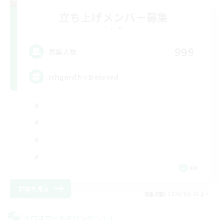
立ち上げメンバー募集
Crystal
999
募集人数
Ishgard My Beloved
EN
詳細を見る
募集期間: 2026/09/05 まで
クロスワールドリンクシェル