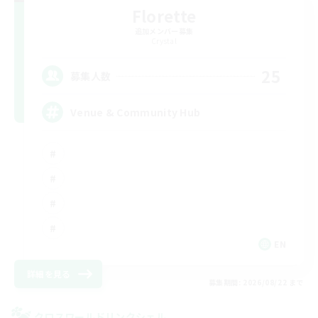
Florette
追加メンバー募集
Crystal
25
募集人数
Venue & Community Hub
EN
詳細を見る
募集期間: 2026/08/22 まで
クロスワールドリンクシェル