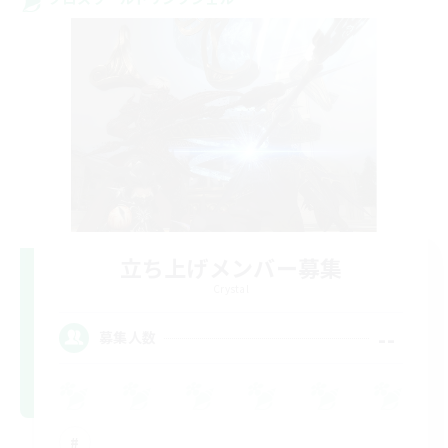
立ち上げメンバー募集
Crystal
--
募集人数