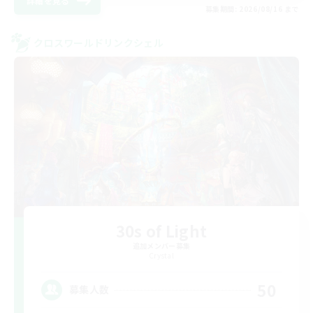
詳細を見る
募集期間: 2026/08/16 まで
クロスワールドリンクシェル
30s of Light
追加メンバー募集
Crystal
50
募集人数