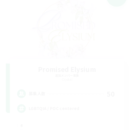
Promised Elysium
追加メンバー募集
Crystal
50
募集人数
LGBTQIA / POC centered