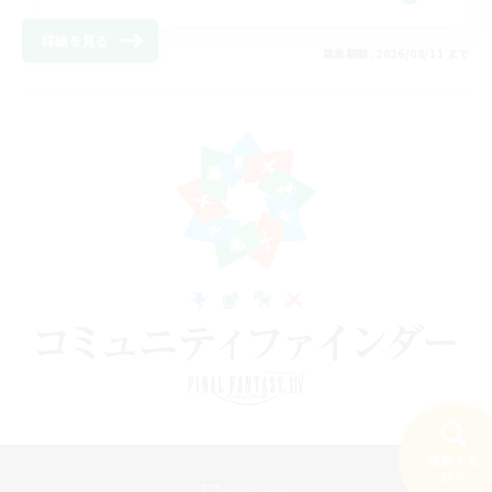
詳細を見る
募集期間: 2026/08/11 まで
検索する
20件
パソコン版へ