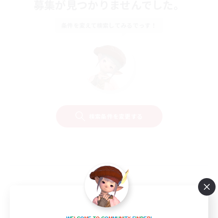
募集が見つかりませんでした。
条件を変えて検索してみるでっす！
検索条件を変更する