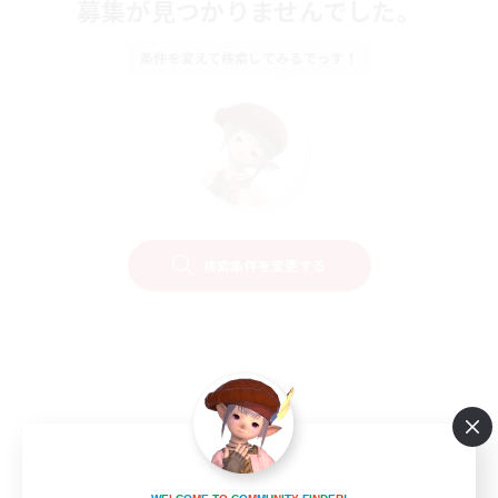
募集が見つかりませんでした。
条件を変えて検索してみるでっす！
検索条件を変更する