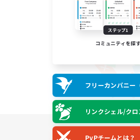
ステップ1
コミュニティを探
フリーカンパニー（F
リンクシェル/クロ
PvPチームとは？