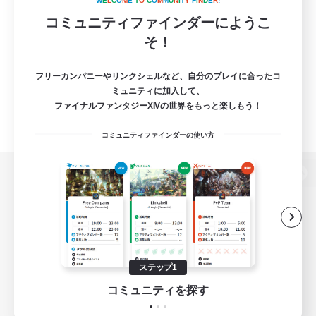
W
E
L
C
O
M
E
T
O
C
O
M
M
U
N
I
T
Y
F
I
N
D
E
R
!
コミュニティファインダーにようこ
そ！
フリーカンパニーやリンクシェルなど、自分のプレイに合ったコ
ミュニティに加入して、
ファイナルファンタジーXIVの世界をもっと楽しもう！
コミュニティファインダーの使い方
パソコン版へ
関連商品
e-STOREで購入
ステップ1
ゲームダウンロード
コミュニティを探す