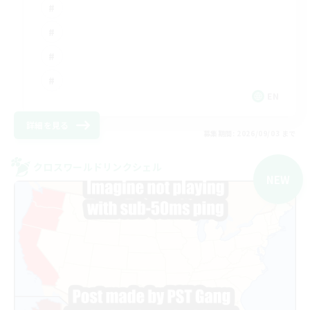
EN
詳細を見る
募集期間: 2026/09/03 まで
クロスワールドリンクシェル
NEW