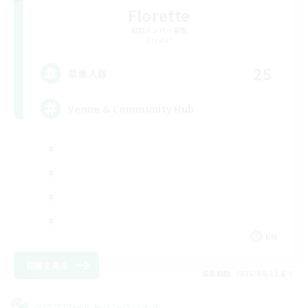
Florette
追加メンバー募集
Crystal
25
募集人数
Venue & Community Hub
EN
詳細を見る
募集期間: 2026/08/22 まで
クロスワールドリンクシェル