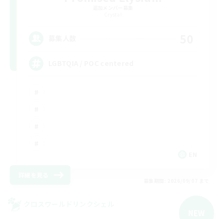
追加メンバー募集
Crystal
50
募集人数
LGBTQIA / POC centered
EN
詳細を見る
募集期間: 2026/09/07 まで
クロスワールドリンクシェル
NEW