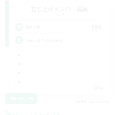
立ち上げメンバー募集
Crystal
999
募集人数
Ishgard My Beloved
EN
詳細を見る
募集期間: 2026/09/05 まで
クロスワールドリンクシェル