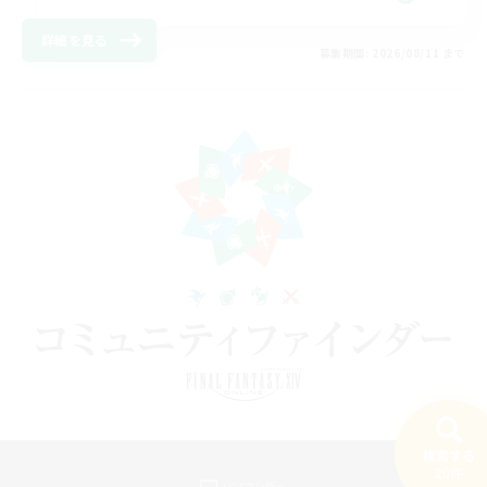
詳細を見る
募集期間: 2026/08/11 まで
検索する
20件
パソコン版へ