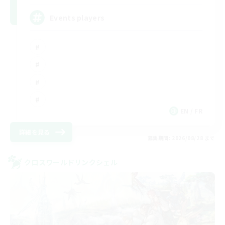
Events players
EN / FR
詳細を見る
募集期間: 2026/08/28 まで
クロスワールドリンクシェル