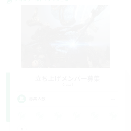
立ち上げメンバー募集
Crystal
--
募集人数