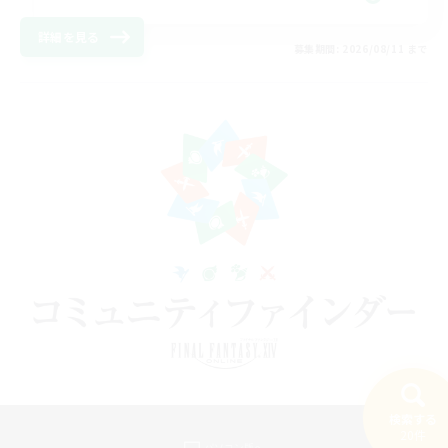
詳細を見る
募集期間: 2026/08/11 まで
検索する
20件
パソコン版へ