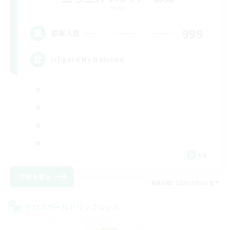
Crystal
999
募集人数
Ishgard My Beloved
EN
詳細を見る
募集期間: 2026/09/05 まで
クロスワールドリンクシェル