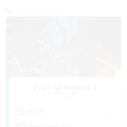
クロスワールドリンクシェル
FFXIV NA Network 2
追加メンバー募集
Crystal
--
募集人数
Players events social