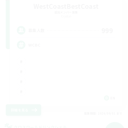
WestCoastBestCoast
追加メンバー募集
Crystal
999
募集人数
WCBC
EN
詳細を見る
募集期間: 2026/09/01 まで
クロスワールドリンクシェル