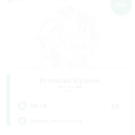
NEW
Promised Elysium
追加メンバー募集
Crystal
50
募集人数
LGBTQIA / POC centered