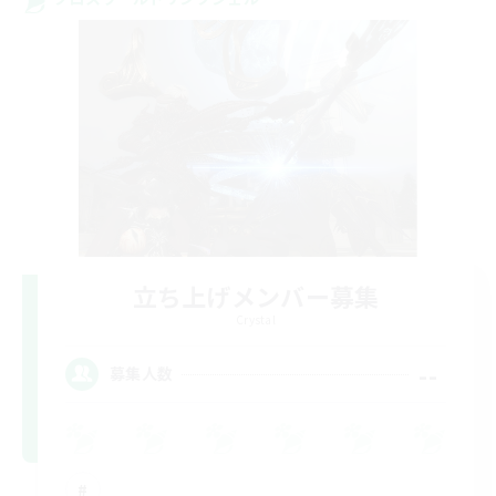
立ち上げメンバー募集
Crystal
--
募集人数