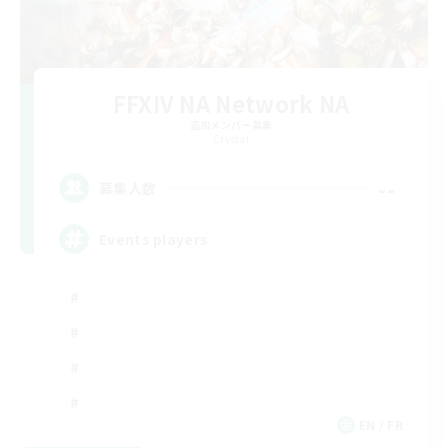
FFXIV NA Network NA
追加メンバー募集
Crystal
--
募集人数
Events players
EN / FR