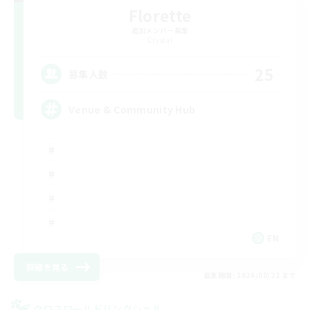
Florette
追加メンバー募集
Crystal
25
募集人数
Venue & Community Hub
EN
詳細を見る
募集期間: 2026/08/22 まで
クロスワールドリンクシェル