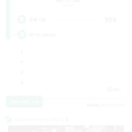
追加メンバー募集
Crystal
999
募集人数
RP Academy
EN
詳細を見る
募集期間: 2026/08/23 まで
クロスワールドリンクシェル