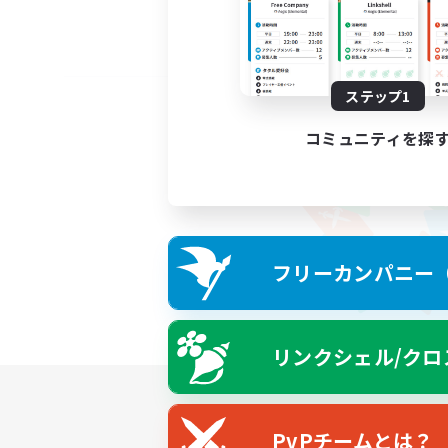
ステップ1
コミュニティを探
フリーカンパニー（F
リンクシェル/クロ
PvPチームとは？