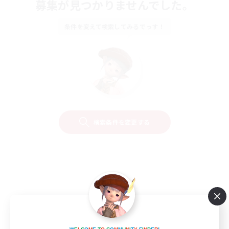
募集が見つかりませんでした。
条件を変えて検索してみるでっす！
検索条件を変更する