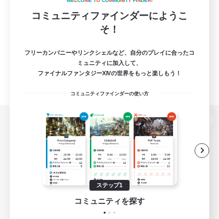
W
E
L
C
O
M
E
T
O
C
O
M
M
U
N
I
T
Y
F
I
N
D
E
R
!
コミュニティファインダーにようこ
そ！
フリーカンパニーやリンクシェルなど、自分のプレイに合ったコ
ミュニティに加入して、
ファイナルファンタジーXIVの世界をもっと楽しもう！
コミュニティファインダーの使い方
パソコン版へ
関連商品
e-STOREで購入
ステップ1
ゲームダウンロード
コミュニティを探す