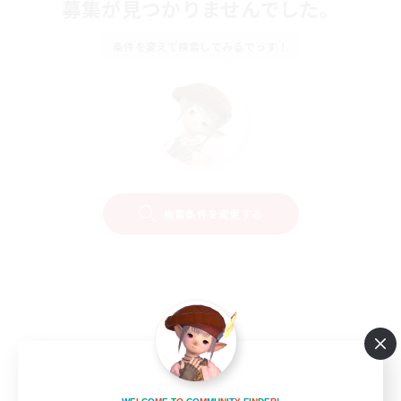
募集が見つかりませんでした。
条件を変えて検索してみるでっす！
検索条件を変更する