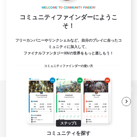
W
E
L
C
O
M
E
T
O
C
O
M
M
U
N
I
T
Y
F
I
N
D
E
R
!
コミュニティファインダーにようこ
そ！
フリーカンパニーやリンクシェルなど、自分のプレイに合ったコ
ミュニティに加入して、
ファイナルファンタジーXIVの世界をもっと楽しもう！
コミュニティファインダーの使い方
パソコン版へ
関連商品
e-STOREで購入
ステップ1
コミュニティを探す
ゲームダウンロード