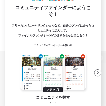
W
E
L
C
O
M
E
T
O
C
O
M
M
U
N
I
T
Y
F
I
N
D
E
R
!
コミュニティファインダーにようこ
そ！
フリーカンパニーやリンクシェルなど、自分のプレイに合ったコ
ミュニティに加入して、
ファイナルファンタジーXIVの世界をもっと楽しもう！
コミュニティファインダーの使い方
パソコン版へ
関連商品
e-STOREで購入
ステップ1
ゲームダウンロード
コミュニティを探す