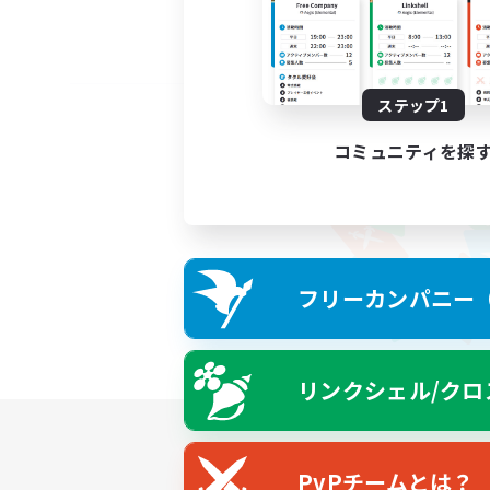
ステップ1
コミュニティを探
フリーカンパニー（F
リンクシェル/クロ
PvPチームとは？