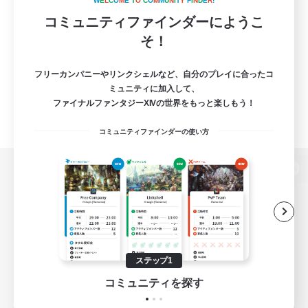
W
E
L
C
O
M
E
T
O
C
O
M
M
U
N
I
T
Y
F
I
N
D
E
R
!
コミュニティファインダーにようこ
そ！
フリーカンパニーやリンクシェルなど、自分のプレイに合ったコ
ミュニティに加入して、
ファイナルファンタジーXIVの世界をもっと楽しもう！
コミュニティファインダーの使い方
パソコン版へ
関連商品
e-STOREで購入
ステップ1
ゲームダウンロード
コミュニティを探す