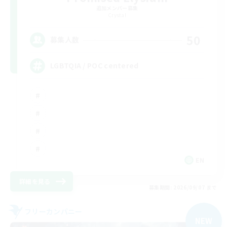
追加メンバー募集
Crystal
50
募集人数
LGBTQIA / POC centered
EN
詳細を見る
募集期間: 2026/09/07 まで
フリーカンパニー
NEW