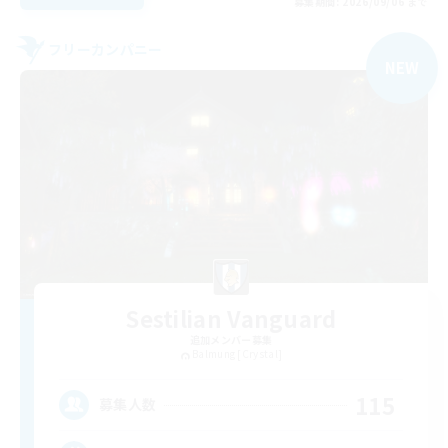
募集期間: 2026/09/06 まで
フリーカンパニー
NEW
Sestilian Vanguard
追加メンバー募集
Balmung [Crystal]
115
募集人数