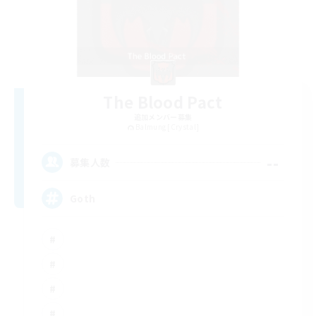
The Blood Pact
追加メンバー募集
Balmung [Crystal]
--
募集人数
Goth