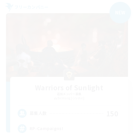
フリーカンパニー
NEW
Warriors of Sunlight
追加メンバー募集
Balmung [Crystal]
150
募集人数
RP-Campaigns!