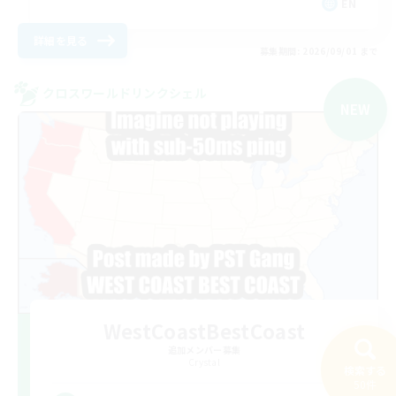
EN
詳細を見る
募集期間: 2026/09/01 まで
クロスワールドリンクシェル
NEW
WestCoastBestCoast
追加メンバー募集
Crystal
検索する
50件