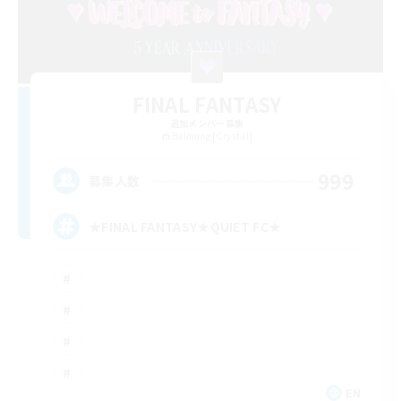
FINAL FANTASY
追加メンバー募集
Balmung [Crystal]
999
募集人数
★FINAL FANTASY★QUIET FC★
EN