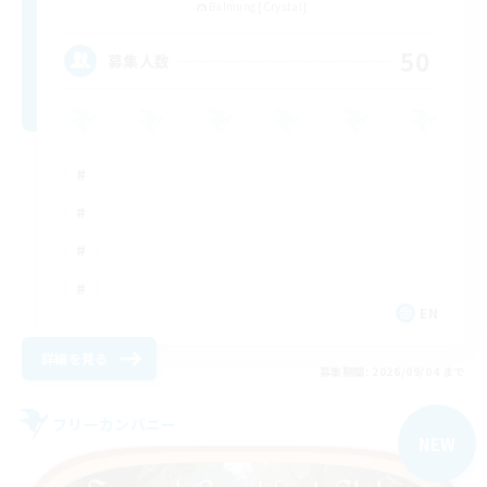
Balmung [Crystal]
50
募集人数
EN
詳細を見る
募集期間: 2026/09/04 まで
フリーカンパニー
NEW