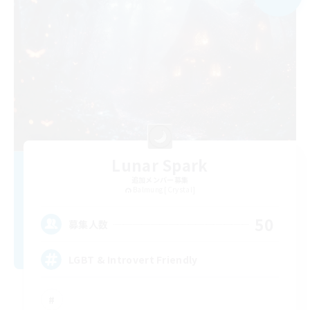
Lunar Spark
追加メンバー募集
Balmung [Crystal]
50
募集人数
LGBT & Introvert Friendly