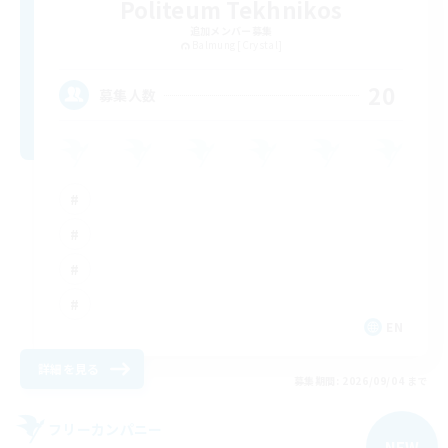
Politeum Tekhnikos
追加メンバー募集
Balmung [Crystal]
20
募集人数
EN
詳細を見る
募集期間: 2026/09/04 まで
フリーカンパニー
NEW