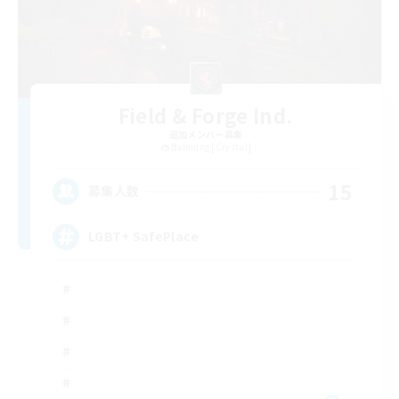
Field & Forge Ind.
追加メンバー募集
Balmung [Crystal]
15
募集人数
LGBT+ SafePlace