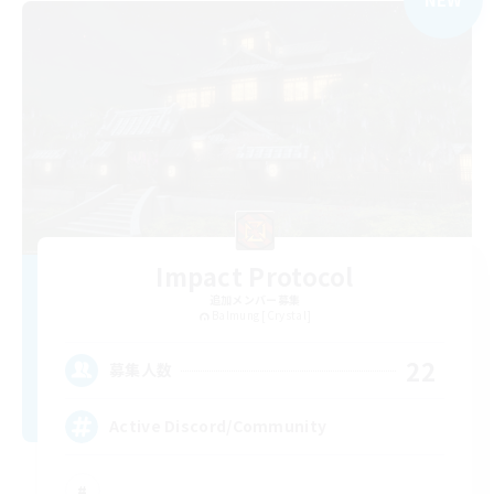
Impact Protocol
追加メンバー募集
Balmung [Crystal]
22
募集人数
Active Discord/Community