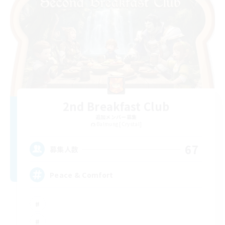
2nd Breakfast Club
追加メンバー募集
Balmung [Crystal]
67
募集人数
Peace & Comfort