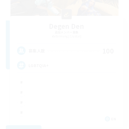
Degen Den
追加メンバー募集
Balmung [Crystal]
100
募集人数
LGBTQIA+
EN