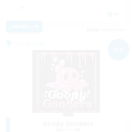
EN
詳細を見る
募集期間: 2026/09/04 まで
フリーカンパニー
NEW
Goopy Goobers
追加メンバー募集