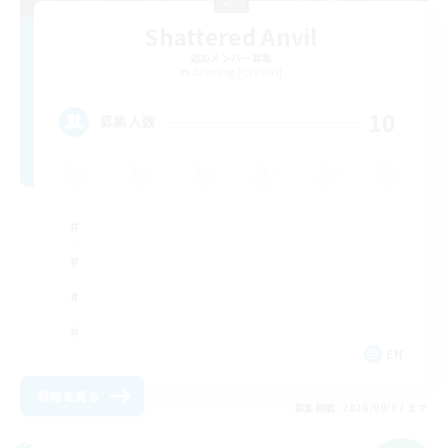
Shattered Anvil
追加メンバー募集
Balmung [Crystal]
10
募集人数
EN
詳細を見る
募集期間: 2026/09/07 まで