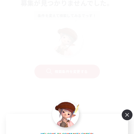
募集が見つかりませんでした。
条件を変えて検索してみるでっす！
検索条件を変更する