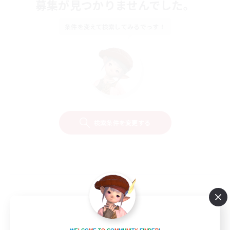
募集が見つかりませんでした。
条件を変えて検索してみるでっす！
検索条件を変更する